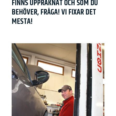
FINNS UPPRÄKNAT OCH SOM DU
BEHÖVER, FRÅGA! VI FIXAR DET
MESTA!