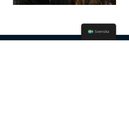
Svenska